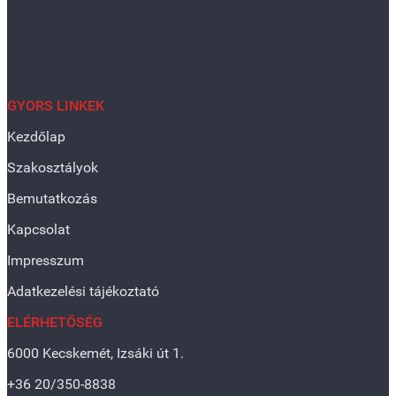
GYORS LINKEK
Kezdőlap
Szakosztályok
Bemutatkozás
Kapcsolat
Impresszum
Adatkezelési tájékoztató
ELÉRHETŐSÉG
6000 Kecskemét, Izsáki út 1.
+36 20/350-8838