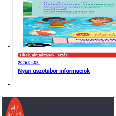
Hírek, aktualitások, Úszás
2026.04.08.
Nyári úszótábor információk