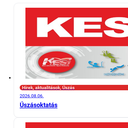
Hírek, aktualitások, Úszás
2026.08.06.
Úszásoktatás