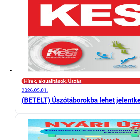
Hírek, aktualitások, Úszás
2026.05.01.
(BETELT) Úszótáborokba lehet jelentk