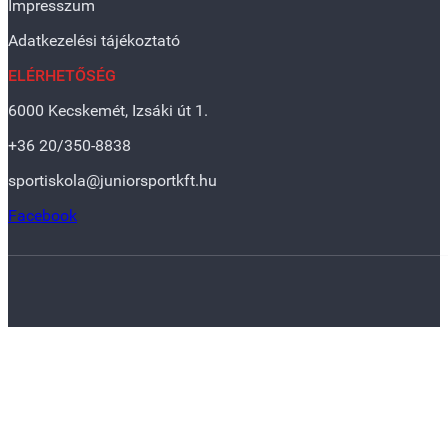
Impresszum
Adatkezelési tájékoztató
ELÉRHETŐSÉG
6000 Kecskemét, Izsáki út 1.
+36 20/350-8838
sportiskola@juniorsportkft.hu
Facebook