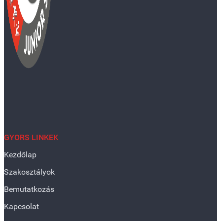
GYORS LINKEK
Kezdőlap
Szakosztályok
Bemutatkozás
Kapcsolat