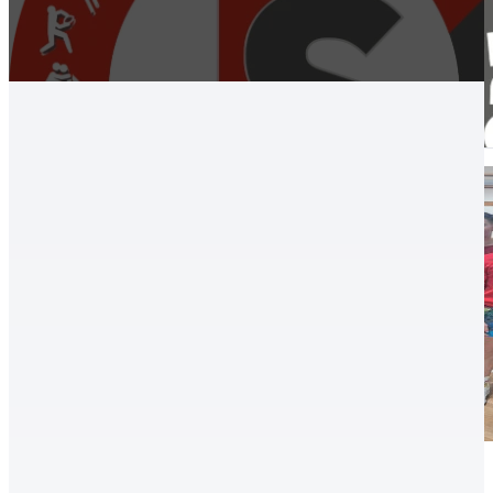
Birkózás, Hírek, aktualitások