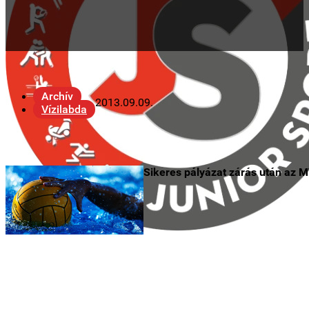
Archív
2013.09.09.
Vízilabda
Sikeres pályázat zárás után az 