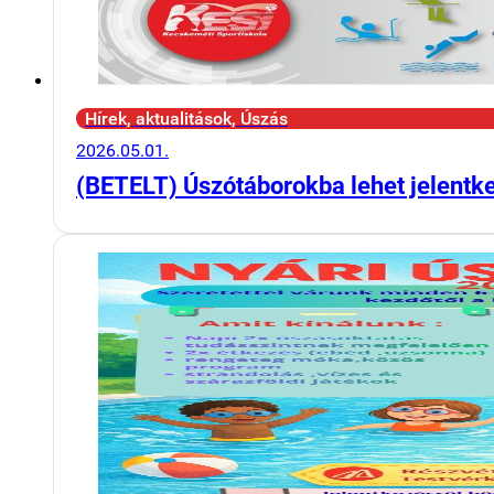
Hírek, aktualitások, Úszás
2026.05.01.
(BETELT) Úszótáborokba lehet jelentk