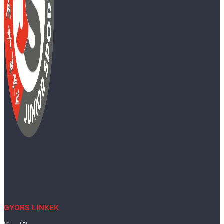
GYORS LINKEK