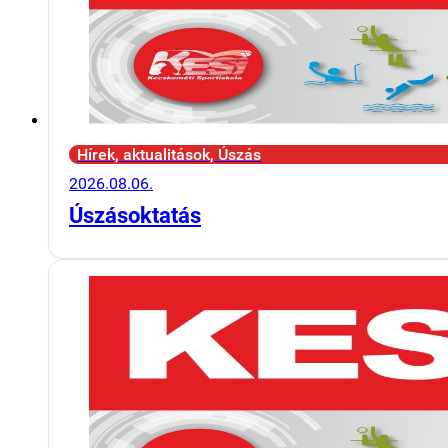
Hírek, aktualitások, Úszás
2026.08.06.
Úszásoktatás