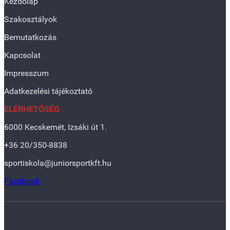
Kezdőlap
Szakosztályok
Bemutatkozás
Kapcsolat
Impresszum
Adatkezelési tájékoztató
ELÉRHETŐSÉG
6000 Kecskemét, Izsáki út 1.
+36 20/350-8838
sportiskola@juniorsportkft.hu
Facebook