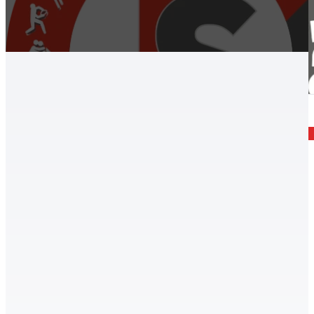
Archív, Röplabda