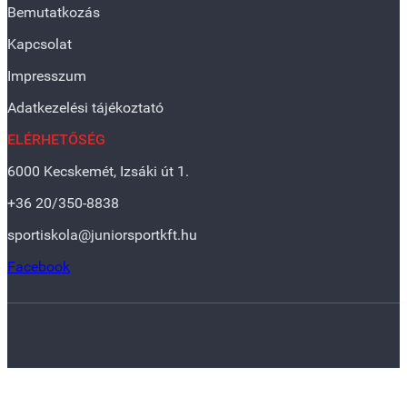
Bemutatkozás
Kapcsolat
Impresszum
Adatkezelési tájékoztató
ELÉRHETŐSÉG
6000 Kecskemét, Izsáki út 1.
+36 20/350-8838
sportiskola@juniorsportkft.hu
Facebook