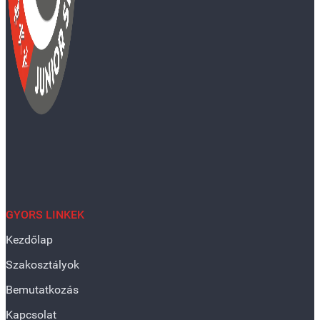
GYORS LINKEK
Kezdőlap
Szakosztályok
Bemutatkozás
Kapcsolat