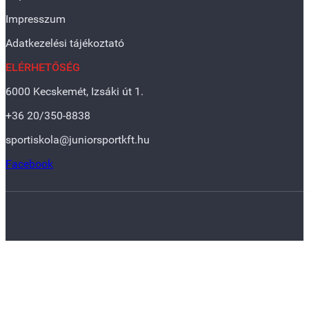
Impresszum
Adatkezelési tájékoztató
ELÉRHETŐSÉG
6000 Kecskemét, Izsáki út 1.
+36 20/350-8838
sportiskola@juniorsportkft.hu
Facebook