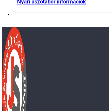
Nyári úszótábor információk