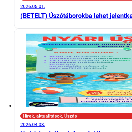
2026.05.01.
(BETELT) Úszótáborokba lehet jelentk
Hírek, aktualitások, Úszás
2026.04.08.